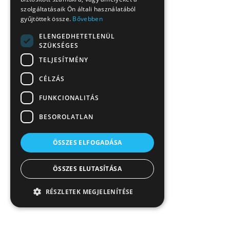
szolgáltatásaik Ön általi használatából
gyűjtöttek össze.
Bővebben
ELENGEDHETETLENÜL
SZÜKSÉGES
TELJESÍTMÉNY
CÉLZÁS
FUNKCIONALITÁS
BESOROLATLAN
ÖSSZES ELFOGADÁSA
ÖSSZES ELUTASÍTÁSA
RÉSZLETEK MEGJELENÍTÉSE