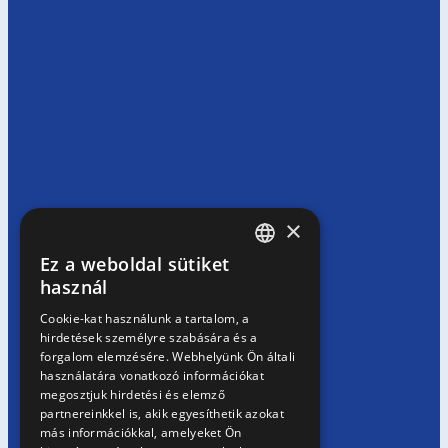
×
Ez a weboldal sütiket
HUNGARIAN
használ
EN
Cookie-kat használunk a tartalom, a
hirdetések személyre szabására és a
SK
forgalom elemzésére. Webhelyünk Ön általi
RO
használatára vonatkozó információkat
megosztjuk hirdetési és elemző
partnereinkkel is, akik egyesíthetik azokat
más információkkal, amelyeket Ön