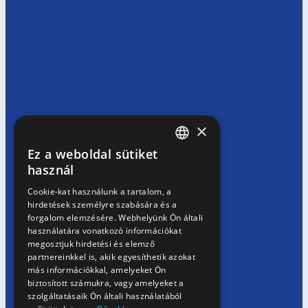
×
Ez a weboldal sütiket
HUNGARIAN
használ
EN
Cookie-kat használunk a tartalom, a
hirdetések személyre szabására és a
SK
forgalom elemzésére. Webhelyünk Ön általi
RO
használatára vonatkozó információkat
megosztjuk hirdetési és elemző
partnereinkkel is, akik egyesíthetik azokat
más információkkal, amelyeket Ön
biztosított számukra, vagy amelyeket a
szolgáltatásaik Ön általi használatából