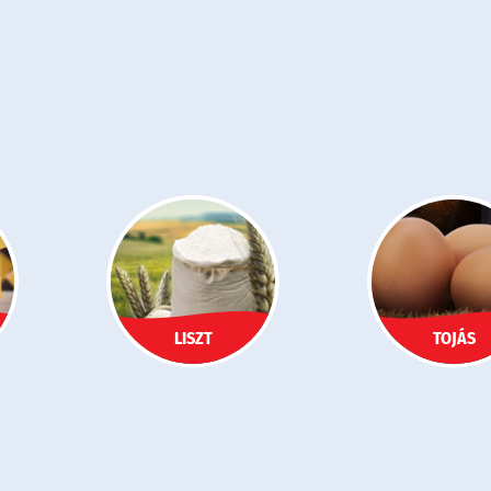
LISZT
TOJÁS