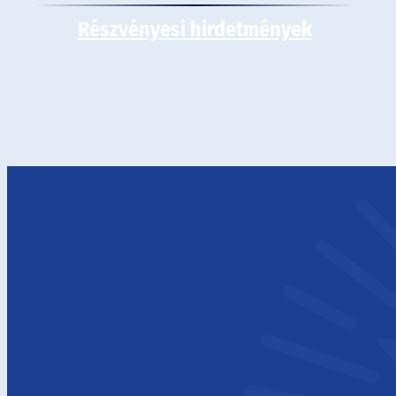
Részvényesi hirdetmények