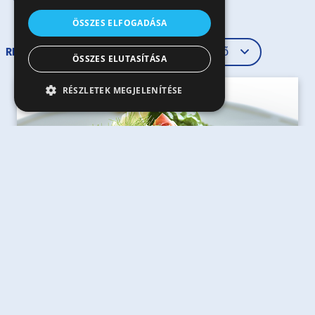
ÖSSZES ELFOGADÁSA
RENDEZÉS
ÖSSZES ELUTASÍTÁSA
RÉSZLETEK MEGJELENÍTÉSE