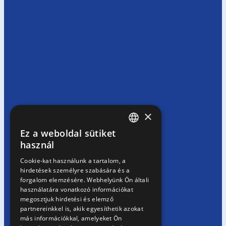
×
Ez a weboldal sütiket
HUNGARIAN
használ
EN
Cookie-kat használunk a tartalom, a
hirdetések személyre szabására és a
SK
forgalom elemzésére. Webhelyünk Ön általi
RO
használatára vonatkozó információkat
megosztjuk hirdetési és elemző
partnereinkkel is, akik egyesíthetik azokat
más információkkal, amelyeket Ön