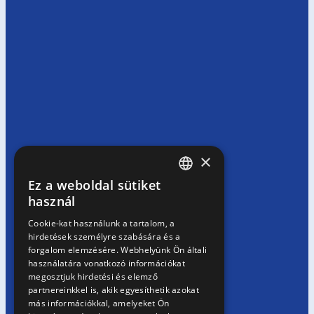
×
Ez a weboldal sütiket
HUNGARIAN
használ
EN
Cookie-kat használunk a tartalom, a
hirdetések személyre szabására és a
SK
forgalom elemzésére. Webhelyünk Ön általi
RO
használatára vonatkozó információkat
megosztjuk hirdetési és elemző
partnereinkkel is, akik egyesíthetik azokat
más információkkal, amelyeket Ön