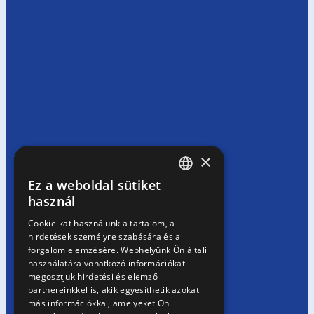
×
Ez a weboldal sütiket
HUNGARIAN
használ
EN
Cookie-kat használunk a tartalom, a
hirdetések személyre szabására és a
SK
forgalom elemzésére. Webhelyünk Ön általi
RO
használatára vonatkozó információkat
megosztjuk hirdetési és elemző
partnereinkkel is, akik egyesíthetik azokat
más információkkal, amelyeket Ön