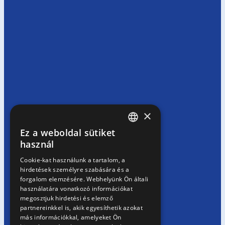
×
Ez a weboldal sütiket
HUNGARIAN
használ
EN
Cookie-kat használunk a tartalom, a
hirdetések személyre szabására és a
SK
forgalom elemzésére. Webhelyünk Ön általi
RO
használatára vonatkozó információkat
megosztjuk hirdetési és elemző
partnereinkkel is, akik egyesíthetik azokat
más információkkal, amelyeket Ön