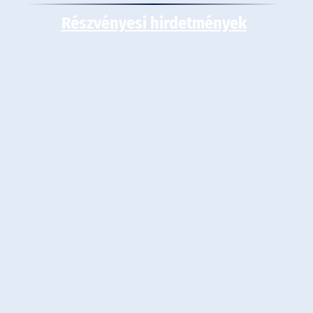
Részvényesi hirdetmények