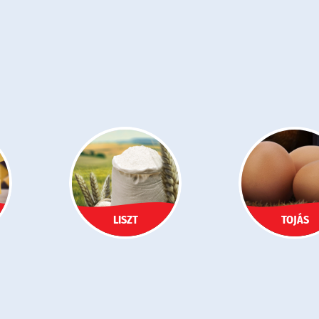
LISZT
TOJÁS