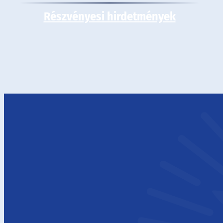
Részvényesi hirdetmények