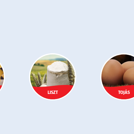
LISZT
TOJÁS