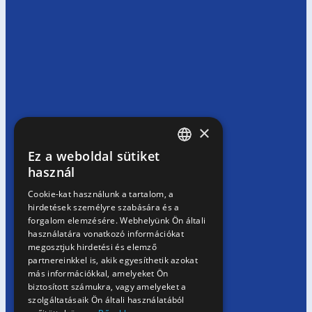
×
Ez a weboldal sütiket
HUNGARIAN
használ
EN
Cookie-kat használunk a tartalom, a
hirdetések személyre szabására és a
SK
forgalom elemzésére. Webhelyünk Ön általi
RO
használatára vonatkozó információkat
megosztjuk hirdetési és elemző
partnereinkkel is, akik egyesíthetik azokat
más információkkal, amelyeket Ön
biztosított számukra, vagy amelyeket a
szolgáltatásaik Ön általi használatából