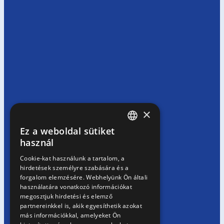
×
Ez a weboldal sütiket
HUNGARIAN
használ
EN
Cookie-kat használunk a tartalom, a
hirdetések személyre szabására és a
SK
forgalom elemzésére. Webhelyünk Ön általi
RO
használatára vonatkozó információkat
megosztjuk hirdetési és elemző
partnereinkkel is, akik egyesíthetik azokat
más információkkal, amelyeket Ön
Receptek