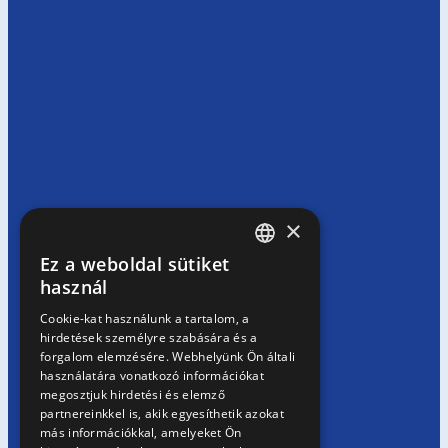
×
Ez a weboldal sütiket
HUNGARIAN
használ
EN
Cookie-kat használunk a tartalom, a
hirdetések személyre szabására és a
SK
forgalom elemzésére. Webhelyünk Ön általi
RO
használatára vonatkozó információkat
megosztjuk hirdetési és elemző
partnereinkkel is, akik egyesíthetik azokat
más információkkal, amelyeket Ön