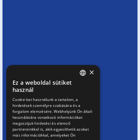
×
Ez a weboldal sütiket
HUNGARIAN
használ
EN
Cookie-kat használunk a tartalom, a
hirdetések személyre szabására és a
SK
forgalom elemzésére. Webhelyünk Ön általi
RO
használatára vonatkozó információkat
megosztjuk hirdetési és elemző
partnereinkkel is, akik egyesíthetik azokat
más információkkal, amelyeket Ön