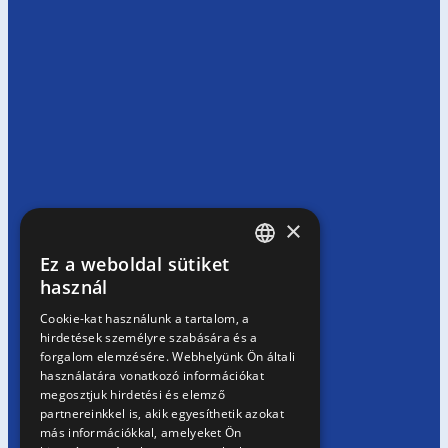
×
Ez a weboldal sütiket
HUNGARIAN
használ
EN
Cookie-kat használunk a tartalom, a
hirdetések személyre szabására és a
SK
forgalom elemzésére. Webhelyünk Ön általi
RO
használatára vonatkozó információkat
megosztjuk hirdetési és elemző
partnereinkkel is, akik egyesíthetik azokat
más információkkal, amelyeket Ön