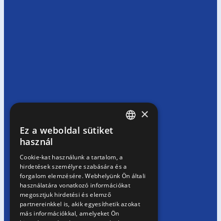
×
Ez a weboldal sütiket
HUNGARIAN
használ
EN
Cookie-kat használunk a tartalom, a
hirdetések személyre szabására és a
SK
forgalom elemzésére. Webhelyünk Ön általi
RO
használatára vonatkozó információkat
megosztjuk hirdetési és elemző
partnereinkkel is, akik egyesíthetik azokat
más információkkal, amelyeket Ön