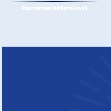
Részvényesi hirdetmények