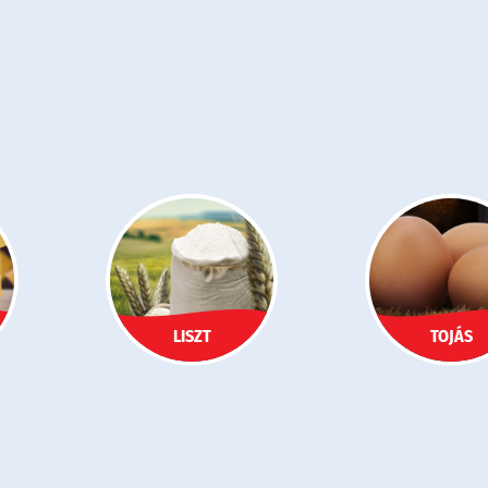
LISZT
TOJÁS