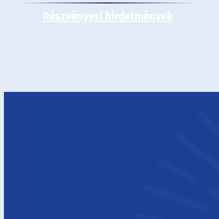
Részvényesi hirdetmények