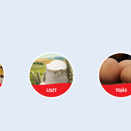
LISZT
TOJÁS