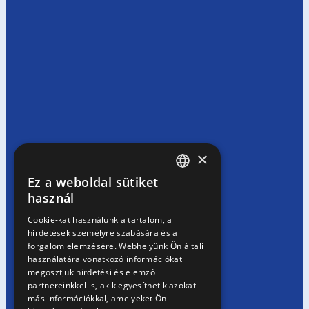
×
Ez a weboldal sütiket
HUNGARIAN
használ
EN
Cookie-kat használunk a tartalom, a
hirdetések személyre szabására és a
SK
forgalom elemzésére. Webhelyünk Ön általi
RO
használatára vonatkozó információkat
megosztjuk hirdetési és elemző
partnereinkkel is, akik egyesíthetik azokat
más információkkal, amelyeket Ön