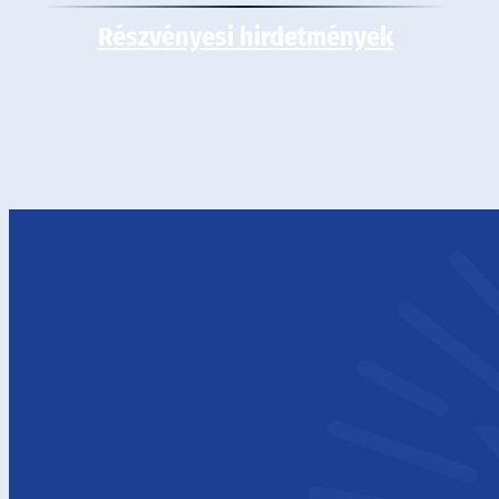
Részvényesi hirdetmények