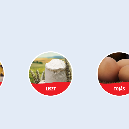
LISZT
TOJÁS