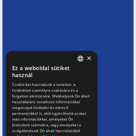
×
Ez a weboldal sütiket
HUNGARIAN
használ
EN
Cookie-kat használunk a tartalom, a
hirdetések személyre szabására és a
SK
forgalom elemzésére. Webhelyünk Ön általi
RO
használatára vonatkozó információkat
megosztjuk hirdetési és elemző
partnereinkkel is, akik egyesíthetik azokat
más információkkal, amelyeket Ön
biztosított számukra, vagy amelyeket a
szolgáltatásaik Ön általi használatából