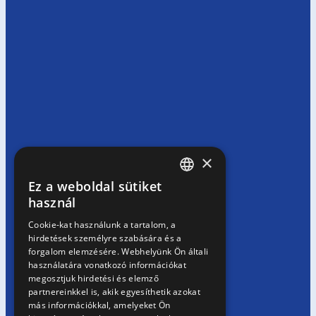
×
Ez a weboldal sütiket
HUNGARIAN
használ
EN
Cookie-kat használunk a tartalom, a
hirdetések személyre szabására és a
SK
forgalom elemzésére. Webhelyünk Ön általi
RO
használatára vonatkozó információkat
megosztjuk hirdetési és elemző
partnereinkkel is, akik egyesíthetik azokat
más információkkal, amelyeket Ön