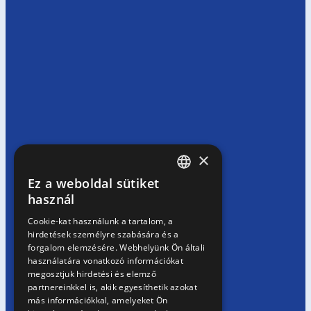
×
Ez a weboldal sütiket
HUNGARIAN
használ
EN
Cookie-kat használunk a tartalom, a
hirdetések személyre szabására és a
SK
forgalom elemzésére. Webhelyünk Ön általi
RO
használatára vonatkozó információkat
megosztjuk hirdetési és elemző
partnereinkkel is, akik egyesíthetik azokat
más információkkal, amelyeket Ön