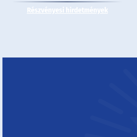
Részvényesi hirdetmények