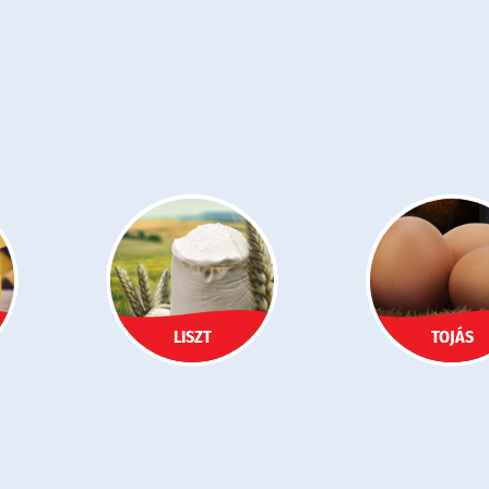
LISZT
TOJÁS