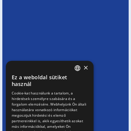
×
Ez a weboldal sütiket
HUNGARIAN
használ
EN
Cookie-kat használunk a tartalom, a
hirdetések személyre szabására és a
SK
forgalom elemzésére. Webhelyünk Ön általi
RO
használatára vonatkozó információkat
megosztjuk hirdetési és elemző
partnereinkkel is, akik egyesíthetik azokat
más információkkal, amelyeket Ön