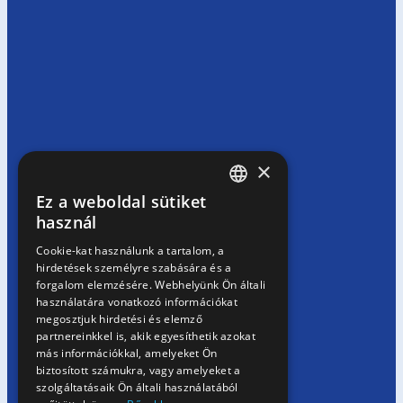
×
Ez a weboldal sütiket
HUNGARIAN
használ
EN
Cookie-kat használunk a tartalom, a
hirdetések személyre szabására és a
SK
forgalom elemzésére. Webhelyünk Ön általi
RO
használatára vonatkozó információkat
megosztjuk hirdetési és elemző
partnereinkkel is, akik egyesíthetik azokat
más információkkal, amelyeket Ön
biztosított számukra, vagy amelyeket a
szolgáltatásaik Ön általi használatából