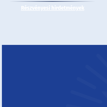
Részvényesi hirdetmények