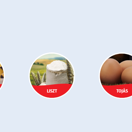
LISZT
TOJÁS