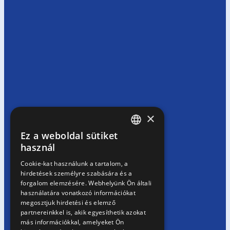
×
Ez a weboldal sütiket
HUNGARIAN
használ
EN
Cookie-kat használunk a tartalom, a
hirdetések személyre szabására és a
SK
forgalom elemzésére. Webhelyünk Ön általi
RO
használatára vonatkozó információkat
megosztjuk hirdetési és elemző
partnereinkkel is, akik egyesíthetik azokat
más információkkal, amelyeket Ön