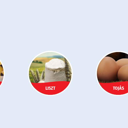
LISZT
TOJÁS