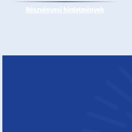
Részvényesi hirdetmények