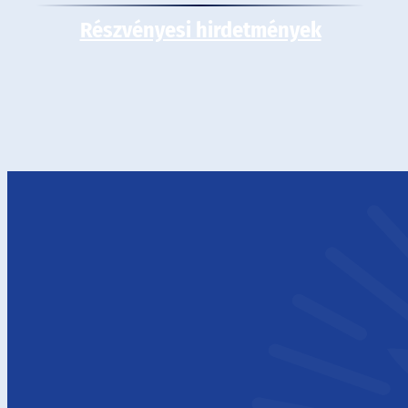
Részvényesi hirdetmények