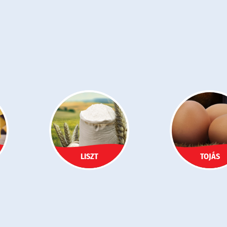
LISZT
TOJÁS