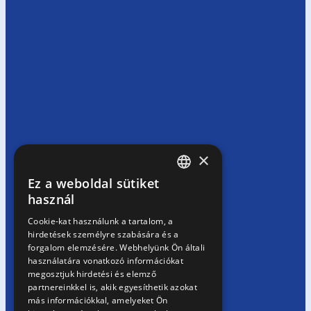
×
Ez a weboldal sütiket
HUNGARIAN
használ
EN
Cookie-kat használunk a tartalom, a
hirdetések személyre szabására és a
SK
forgalom elemzésére. Webhelyünk Ön általi
RO
használatára vonatkozó információkat
megosztjuk hirdetési és elemző
partnereinkkel is, akik egyesíthetik azokat
más információkkal, amelyeket Ön