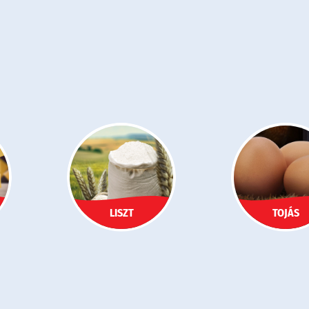
LISZT
TOJÁS