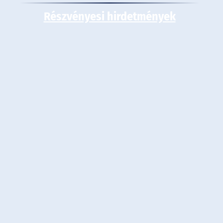
Részvényesi hirdetmények