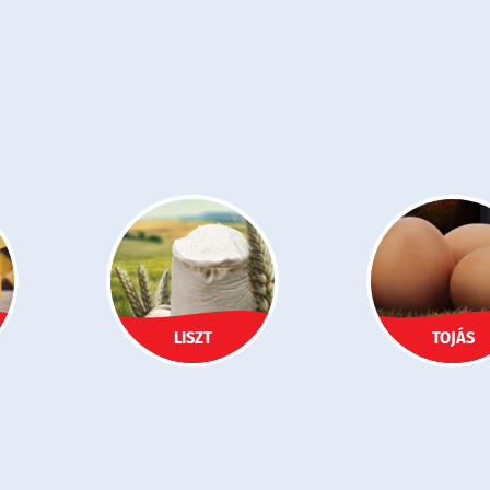
LISZT
TOJÁS