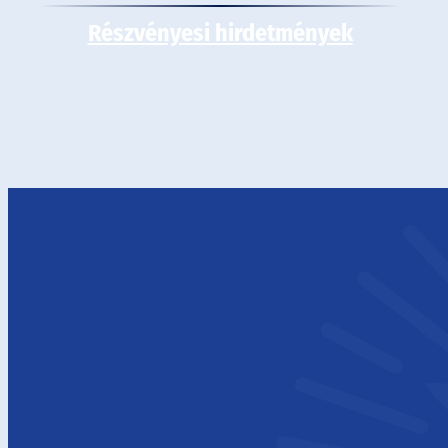
Részvényesi hirdetmények