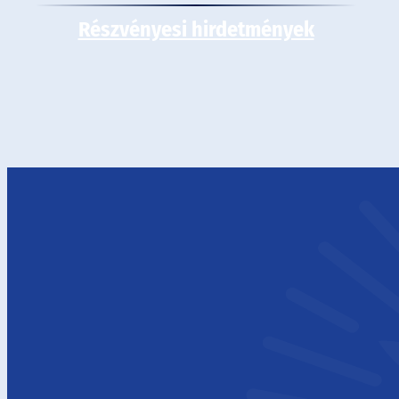
Részvényesi hirdetmények