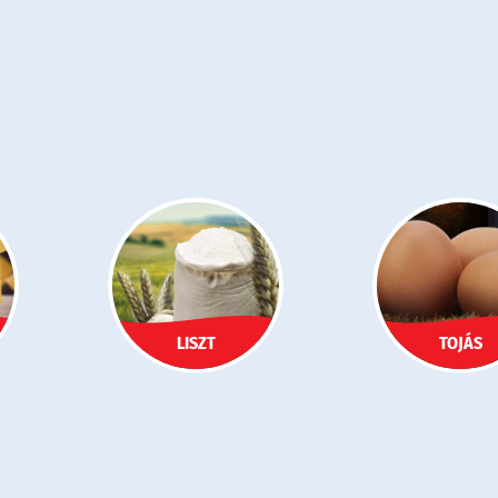
LISZT
TOJÁS