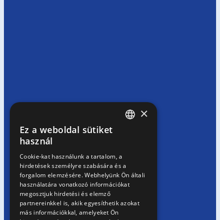
×
Ez a weboldal sütiket
HUNGARIAN
használ
EN
Cookie-kat használunk a tartalom, a
hirdetések személyre szabására és a
SK
forgalom elemzésére. Webhelyünk Ön általi
RO
használatára vonatkozó információkat
megosztjuk hirdetési és elemző
partnereinkkel is, akik egyesíthetik azokat
más információkkal, amelyeket Ön