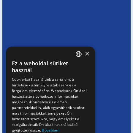
×
Ez a weboldal sütiket
HUNGARIAN
használ
EN
Cookie-kat használunk a tartalom, a
hirdetések személyre szabására és a
SK
forgalom elemzésére. Webhelyünk Ön általi
RO
használatára vonatkozó információkat
megosztjuk hirdetési és elemző
partnereinkkel is, akik egyesíthetik azokat
más információkkal, amelyeket Ön
biztosított számukra, vagy amelyeket a
szolgáltatásaik Ön általi használatából
gyűjtöttek össze.
Bővebben