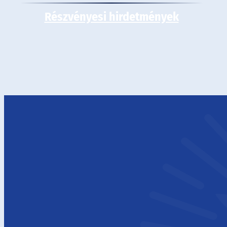
Részvényesi hirdetmények