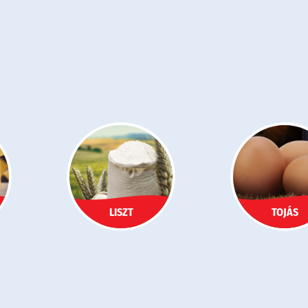
LISZT
TOJÁS