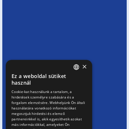
×
Ez a weboldal sütiket
HUNGARIAN
használ
EN
Cookie-kat használunk a tartalom, a
hirdetések személyre szabására és a
SK
forgalom elemzésére. Webhelyünk Ön általi
RO
használatára vonatkozó információkat
megosztjuk hirdetési és elemző
partnereinkkel is, akik egyesíthetik azokat
más információkkal, amelyeket Ön