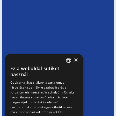
×
Ez a weboldal sütiket
HUNGARIAN
használ
EN
Cookie-kat használunk a tartalom, a
hirdetések személyre szabására és a
SK
forgalom elemzésére. Webhelyünk Ön általi
RO
használatára vonatkozó információkat
megosztjuk hirdetési és elemző
partnereinkkel is, akik egyesíthetik azokat
más információkkal, amelyeket Ön