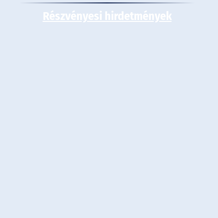
Részvényesi hirdetmények