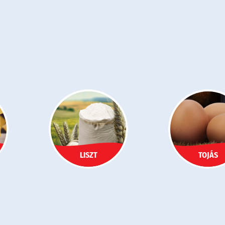
LISZT
TOJÁS