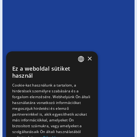
×
Ez a weboldal sütiket
HUNGARIAN
használ
EN
Cookie-kat használunk a tartalom, a
hirdetések személyre szabására és a
SK
forgalom elemzésére. Webhelyünk Ön általi
RO
használatára vonatkozó információkat
megosztjuk hirdetési és elemző
partnereinkkel is, akik egyesíthetik azokat
más információkkal, amelyeket Ön
biztosított számukra, vagy amelyeket a
szolgáltatásaik Ön általi használatából