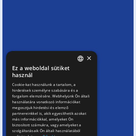
×
Ez a weboldal sütiket
HUNGARIAN
használ
EN
Cookie-kat használunk a tartalom, a
hirdetések személyre szabására és a
SK
forgalom elemzésére. Webhelyünk Ön általi
RO
használatára vonatkozó információkat
megosztjuk hirdetési és elemző
partnereinkkel is, akik egyesíthetik azokat
más információkkal, amelyeket Ön
biztosított számukra, vagy amelyeket a
szolgáltatásaik Ön általi használatából