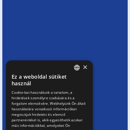
×
Ez a weboldal sütiket
HUNGARIAN
használ
EN
Cookie-kat használunk a tartalom, a
hirdetések személyre szabására és a
SK
forgalom elemzésére. Webhelyünk Ön általi
RO
használatára vonatkozó információkat
megosztjuk hirdetési és elemző
partnereinkkel is, akik egyesíthetik azokat
más információkkal, amelyeket Ön