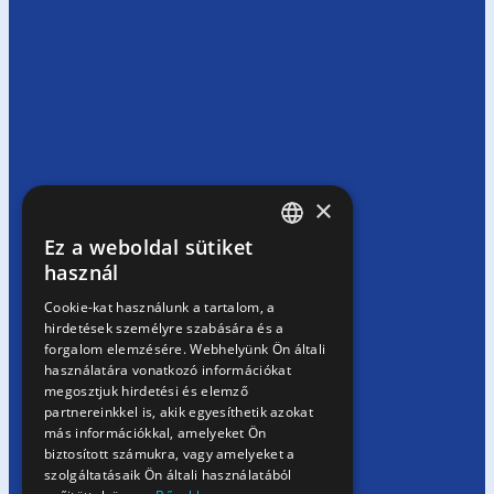
×
Ez a weboldal sütiket
HUNGARIAN
használ
EN
Cookie-kat használunk a tartalom, a
hirdetések személyre szabására és a
SK
forgalom elemzésére. Webhelyünk Ön általi
RO
használatára vonatkozó információkat
megosztjuk hirdetési és elemző
partnereinkkel is, akik egyesíthetik azokat
más információkkal, amelyeket Ön
biztosított számukra, vagy amelyeket a
szolgáltatásaik Ön általi használatából