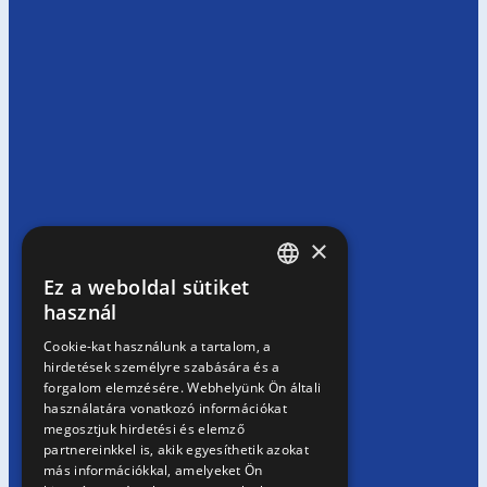
×
Ez a weboldal sütiket
HUNGARIAN
használ
EN
Cookie-kat használunk a tartalom, a
hirdetések személyre szabására és a
SK
forgalom elemzésére. Webhelyünk Ön általi
RO
használatára vonatkozó információkat
megosztjuk hirdetési és elemző
partnereinkkel is, akik egyesíthetik azokat
más információkkal, amelyeket Ön