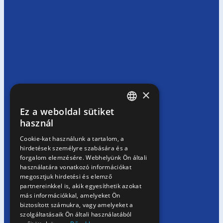
×
Ez a weboldal sütiket
HUNGARIAN
használ
EN
Cookie-kat használunk a tartalom, a
hirdetések személyre szabására és a
SK
forgalom elemzésére. Webhelyünk Ön általi
RO
használatára vonatkozó információkat
megosztjuk hirdetési és elemző
partnereinkkel is, akik egyesíthetik azokat
más információkkal, amelyeket Ön
biztosított számukra, vagy amelyeket a
szolgáltatásaik Ön általi használatából