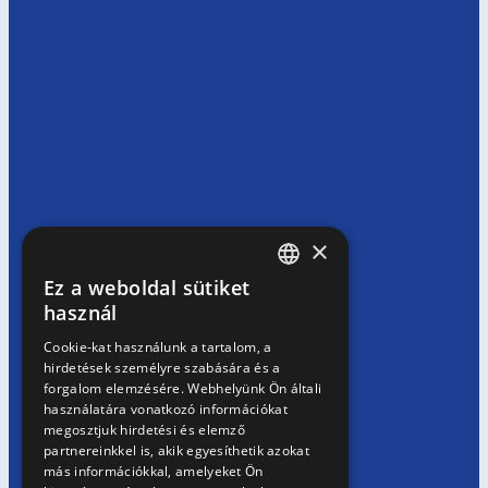
×
Ez a weboldal sütiket
HUNGARIAN
használ
EN
Cookie-kat használunk a tartalom, a
hirdetések személyre szabására és a
SK
forgalom elemzésére. Webhelyünk Ön általi
RO
használatára vonatkozó információkat
megosztjuk hirdetési és elemző
partnereinkkel is, akik egyesíthetik azokat
más információkkal, amelyeket Ön