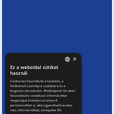
×
Ez a weboldal sütiket
HUNGARIAN
használ
EN
Cookie-kat használunk a tartalom, a
hirdetések személyre szabására és a
SK
forgalom elemzésére. Webhelyünk Ön általi
RO
használatára vonatkozó információkat
megosztjuk hirdetési és elemző
partnereinkkel is, akik egyesíthetik azokat
más információkkal, amelyeket Ön