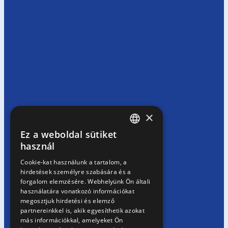
×
Ez a weboldal sütiket
HUNGARIAN
használ
EN
Cookie-kat használunk a tartalom, a
hirdetések személyre szabására és a
SK
forgalom elemzésére. Webhelyünk Ön általi
RO
használatára vonatkozó információkat
megosztjuk hirdetési és elemző
partnereinkkel is, akik egyesíthetik azokat
más információkkal, amelyeket Ön